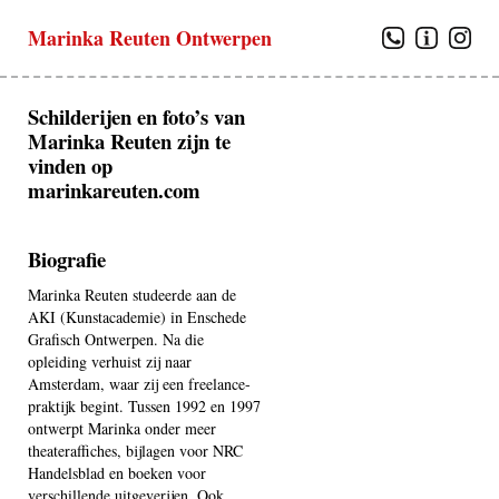
Marinka Reuten Ontwerpen
Schilderijen en foto’s van
Marinka Reuten zijn te
vinden op
marinkareuten.com
Biografie
Marinka Reuten studeerde aan de
AKI (Kunstacademie) in Enschede
Grafisch Ontwerpen. Na die
opleiding verhuist zij naar
Amsterdam, waar zij een freelance-
praktijk begint. Tussen 1992 en 1997
ontwerpt Marinka onder meer
theateraffiches, bijlagen voor NRC
Handelsblad en boeken voor
verschillende uitgeverijen. Ook