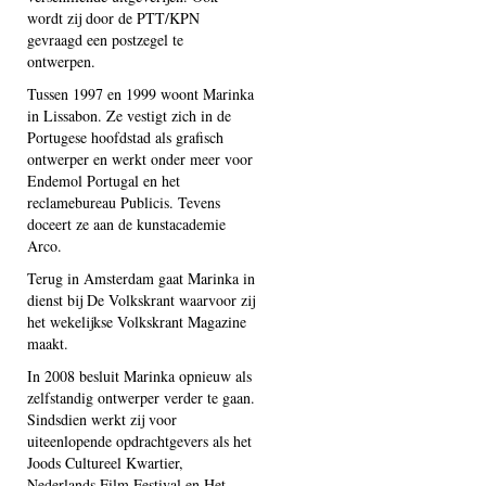
wordt zij door de PTT/KPN
gevraagd een postzegel te
ontwerpen.
Tussen 1997 en 1999 woont Marinka
in Lissabon. Ze vestigt zich in de
Portugese hoofdstad als grafisch
ontwerper en werkt onder meer voor
Endemol Portugal en het
reclamebureau Publicis. Tevens
doceert ze aan de kunstacademie
Arco.
Terug in Amsterdam gaat Marinka in
dienst bij De Volkskrant waarvoor zij
het wekelijkse Volkskrant Magazine
maakt.
In 2008 besluit Marinka opnieuw als
zelfstandig ontwerper verder te gaan.
Sindsdien werkt zij voor
uiteenlopende opdrachtgevers als het
Joods Cultureel Kwartier,
Nederlands Film Festival en Het