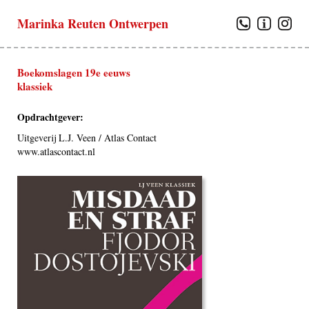
Marinka Reuten Ontwerpen
Boekomslagen 19e eeuws
klassiek
Opdrachtgever:
Uitgeverij L.J. Veen / Atlas Contact
www.atlascontact.nl