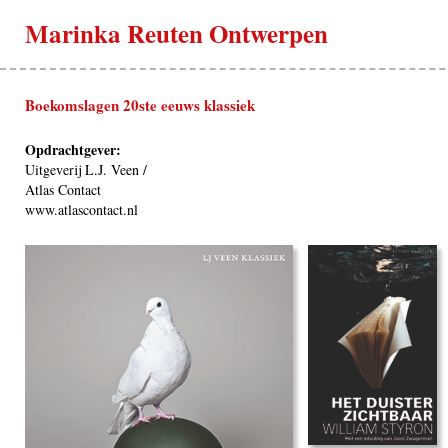
Marinka Reuten Ontwerpen
Boekomslagen 20ste eeuws klassiek
Opdrachtgever:
Uitgeverij L.J. Veen /
Atlas Contact
www.atlascontact.nl