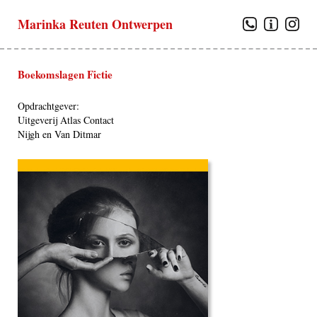
Marinka Reuten Ontwerpen
Boekomslagen Fictie
Opdrachtgever:
Uitgeverij Atlas Contact
Nijgh en Van Ditmar