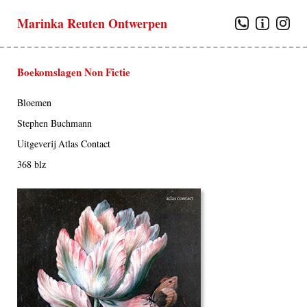
Marinka Reuten Ontwerpen
Boekomslagen Non Fictie
Bloemen
Stephen Buchmann
Uitgeverij Atlas Contact
368 blz