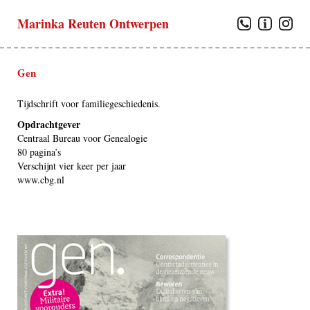
Marinka Reuten Ontwerpen
Gen
Tijdschrift voor familiegeschiedenis.
Opdrachtgever
Centraal Bureau voor Genealogie
80 pagina’s
Verschijnt vier keer per jaar
www.cbg.nl